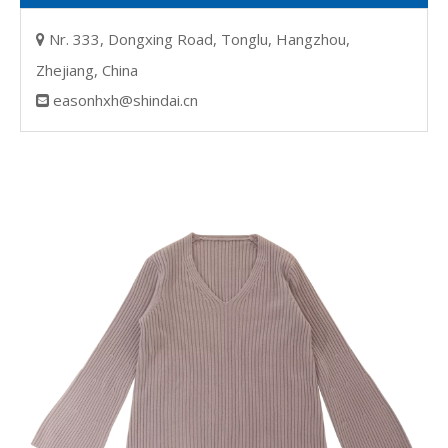
Nr. 333, Dongxing Road, Tonglu, Hangzhou,

Zhejiang, China
easonhxh@shindai.cn
