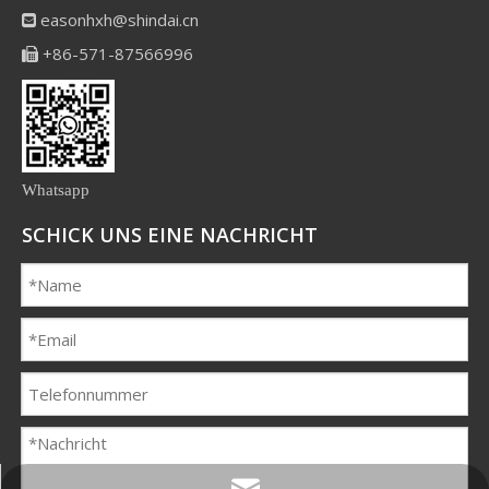
easonhxh@shindai.cn

+86-571-87566996

Whatsapp
SCHICK UNS EINE NACHRICHT