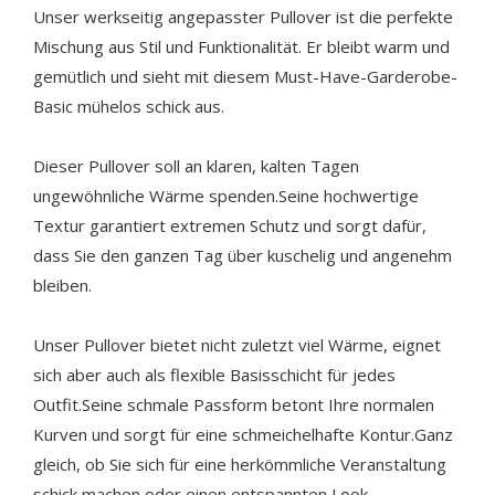
Unser werkseitig angepasster Pullover ist die perfekte
Mischung aus Stil und Funktionalität. Er bleibt warm und
gemütlich und sieht mit diesem Must-Have-Garderobe-
Basic mühelos schick aus.
Dieser Pullover soll an klaren, kalten Tagen
ungewöhnliche Wärme spenden.Seine hochwertige
Textur garantiert extremen Schutz und sorgt dafür,
dass Sie den ganzen Tag über kuschelig und angenehm
bleiben.
Unser Pullover bietet nicht zuletzt viel Wärme, eignet
sich aber auch als flexible Basisschicht für jedes
Outfit.Seine schmale Passform betont Ihre normalen
Kurven und sorgt für eine schmeichelhafte Kontur.Ganz
gleich, ob Sie sich für eine herkömmliche Veranstaltung
schick machen oder einen entspannten Look