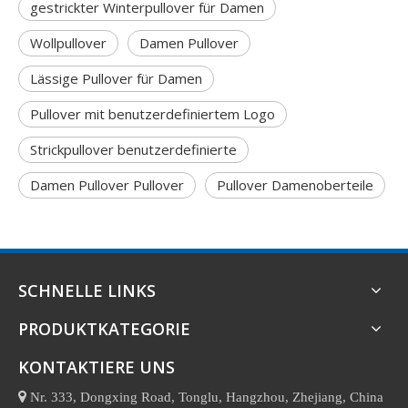
gestrickter Winterpullover für Damen
Wollpullover
Damen Pullover
Lässige Pullover für Damen
Pullover mit benutzerdefiniertem Logo
Strickpullover benutzerdefinierte
Damen Pullover Pullover
Pullover Damenoberteile
SCHNELLE LINKS
PRODUKTKATEGORIE
KONTAKTIERE UNS

Nr. 333, Dongxing Road, Tonglu, Hangzhou, Zhejiang, China