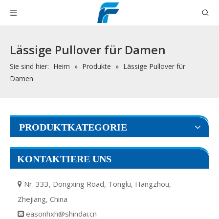
Lässige Pullover für Damen
Sie sind hier:
Heim
»
Produkte
»
Lässige Pullover für
Damen
PRODUKTKATEGORIE
KONTAKTIERE UNS
Nr. 333, Dongxing Road, Tonglu, Hangzhou,

Zhejiang, China
easonhxh@shindai.cn
