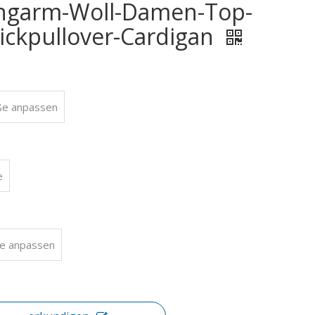
ngarm-Woll-Damen-Top-
rickpullover-Cardigan
ße anpassen
e
e anpassen