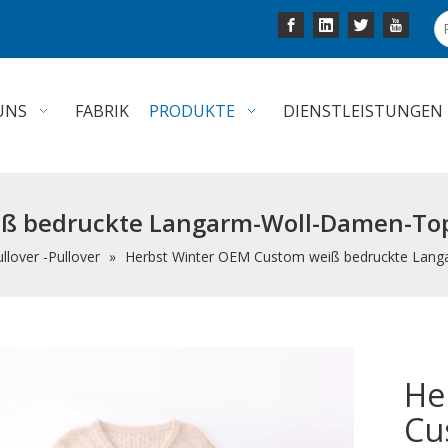
UNS
FABRIK
PRODUKTE
DIENSTLEISTUNGEN
ß bedruckte Langarm-Woll-Damen-Top-
llover -Pullover
»
Herbst Winter OEM Custom weiß bedruckte Langa
He
Cu