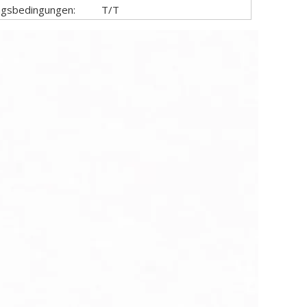
ngsbedingungen:
T/T