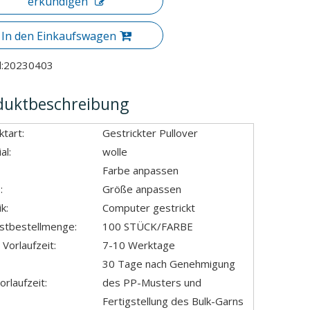
erkundigen
In den Einkaufswagen
:
20230403
duktbeschreibung
tart:
Gestrickter Pullover
al:
wolle
Farbe anpassen
:
Größe anpassen
k:
Computer gestrickt
stbestellmenge:
100 STÜCK/FARBE
Vorlaufzeit:
7-10 Werktage
30 Tage nach Genehmigung
orlaufzeit:
des PP-Musters und
Fertigstellung des Bulk-Garns