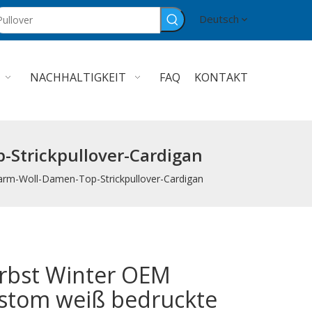
Deutsch
NACHHALTIGKEIT
FAQ
KONTAKT
Strickpullover-Cardigan
rm-Woll-Damen-Top-Strickpullover-Cardigan
rbst Winter OEM
stom weiß bedruckte