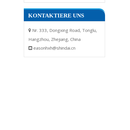
KONTAKTIERE UNS
Nr. 333, Dongxing Road, Tonglu,

Hangzhou, Zhejiang, China
easonhxh@shindai.cn
