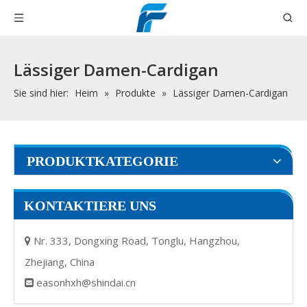
Lässiger Damen-Cardigan
Sie sind hier:
Heim
»
Produkte
»
Lässiger Damen-Cardigan
PRODUKTKATEGORIE
KONTAKTIERE UNS
Nr. 333, Dongxing Road, Tonglu, Hangzhou,

Zhejiang, China
easonhxh@shindai.cn
