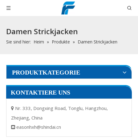
Damen Strickjacken
Sie sind hier:
Heim
»
Produkte
»
Damen Strickjacken
PRODUKTKATEGORIE
KONTAKTIERE UNS
Nr. 333, Dongxing Road, Tonglu, Hangzhou,

Zhejiang, China
easonhxh@shindai.cn
