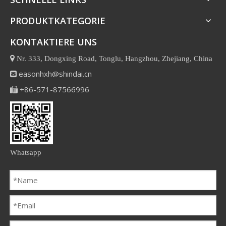
PRODUKTKATEGORIE
KONTAKTIERE UNS

Nr. 333, Dongxing Road, Tonglu, Hangzhou, Zhejiang, China
easonhxh@shindai.cn

+86-571-87566996

Whatsapp