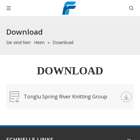
Download
Sie sind hier:
Heim
»
Download
DOWNLOAD
Tonglu Spring River Knitting Group
Co.,Ltd.jpg
SCHNELLE LINKS