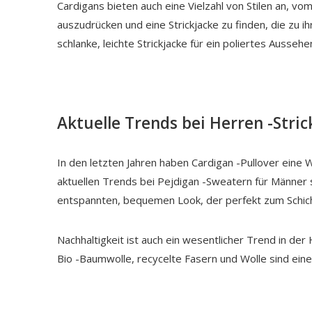
Cardigans bieten auch eine Vielzahl von Stilen an, v
auszudrücken und eine Strickjacke zu finden, die zu 
schlanke, leichte Strickjacke für ein poliertes Ausse
Aktuelle Trends bei Herren -Stri
In den letzten Jahren haben Cardigan -Pullover eine
aktuellen Trends bei Pejdigan -Sweatern für Männer 
entspannten, bequemen Look, der perfekt zum Schichte
Nachhaltigkeit ist auch ein wesentlicher Trend in de
Bio -Baumwolle, recycelte Fasern und Wolle sind eine 