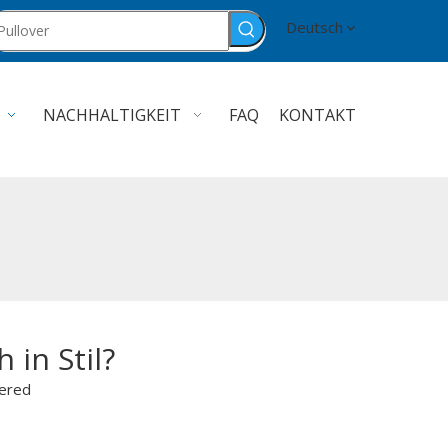
Deutsch
NACHHALTIGKEIT
FAQ
KONTAKT
 in Stil?
ered