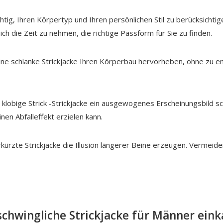
chtig, Ihren Körpertyp und Ihren persönlichen Stil zu berücksicht
ch die Zeit zu nehmen, die richtige Passform für Sie zu finden.
ne schlanke Strickjacke Ihren Körperbau hervorheben, ohne zu eng
lobige Strick -Strickjacke ein ausgewogenes Erscheinungsbild sch
en Abfalleffekt erzielen kann.
rkürzte Strickjacke die Illusion längerer Beine erzeugen. Vermeid
schwingliche Strickjacke für Männer ein