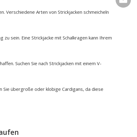
igen. Verschiedene Arten von Strickjacken schmeicheln
 zu sein. Eine Strickjacke mit Schalkragen kann Ihrem
affen. Suchen Sie nach Strickjacken mit einem V-
en Sie übergroße oder klobige Cardigans, da diese
kaufen