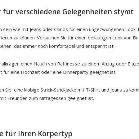
r für verschiedene Gelegenheiten stymt
h sein wie mit Jeans oder Chinos für einen ungezwungenen Look. Es
eren zu können. Versuchen Sie für einen beiläufigen Look von Bus
sehen, das immer noch komfortabel und entspannt ist.
 Schalkragen einen Hauch von Raffinesse zu einem Anzug oder Blaz
kt für eine Hochzeit oder eine Dinnerparty geeignet ist.
e, eine klobige Strick-Strickjacke mit T-Shirt und Jeans zu komb
 mit Freunden zum Mittagessen geeignet ist.
ke für Ihren Körpertyp