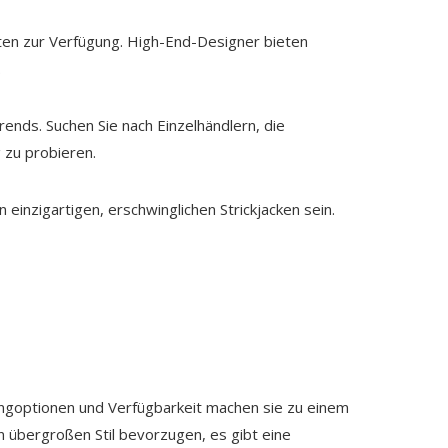
kten zur Verfügung. High-End-Designer bieten
.
rends. Suchen Sie nach Einzelhändlern, die
 zu probieren.
einzigartigen, erschwinglichen Strickjacken sein.
Stylingoptionen und Verfügbarkeit machen sie zu einem
n übergroßen Stil bevorzugen, es gibt eine