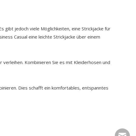
 gibt jedoch viele Möglichkeiten, eine Strickjacke für
iness Casual eine leichte Strickjacke über einem
er verleihen. Kombinieren Sie es mit Kleiderhosen und
inieren. Dies schafft ein komfortables, entspanntes
easonhx