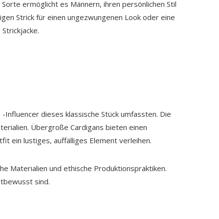
 Sorte ermöglicht es Männern, ihren persönlichen Stil
obigen Strick für einen ungezwungenen Look oder eine
Strickjacke.
-Influencer dieses klassische Stück umfassten. Die
terialien. Übergroße Cardigans bieten einen
 ein lustiges, auffälliges Element verleihen.
che Materialien und ethische Produktionspraktiken.
ltbewusst sind.