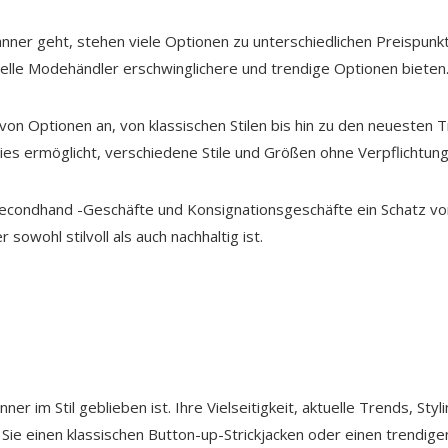
änner geht, stehen viele Optionen zu unterschiedlichen Preispun
nelle Modehändler erschwinglichere und trendige Optionen bieten
 von Optionen an, von klassischen Stilen bis hin zu den neuesten T
ies ermöglicht, verschiedene Stile und Größen ohne Verpflichtung
Secondhand -Geschäfte und Konsignationsgeschäfte ein Schatz von 
sowohl stilvoll als auch nachhaltig ist.
änner im Stil geblieben ist. Ihre Vielseitigkeit, aktuelle Trends, 
ie einen klassischen Button-up-Strickjacken oder einen trendige