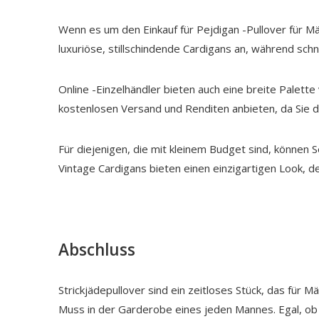
Wenn es um den Einkauf für Pejdigan -Pullover für M
luxuriöse, stillschindende Cardigans an, während sch
Online -Einzelhändler bieten auch eine breite Palette
kostenlosen Versand und Renditen anbieten, da Sie d
Für diejenigen, die mit kleinem Budget sind, können 
Vintage Cardigans bieten einen einzigartigen Look, der 
Abschluss
Strickjädepullover sind ein zeitloses Stück, das für M
Muss in der Garderobe eines jeden Mannes. Egal, ob S