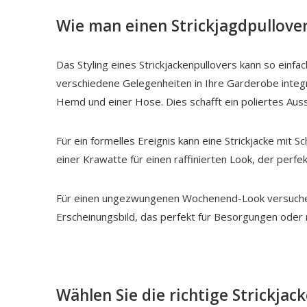
Wie man einen Strickjagdpullove
Das Styling eines
Strickjackenpullovers
kann so einfac
verschiedene Gelegenheiten in Ihre Garderobe integri
Hemd und einer Hose. Dies schafft ein poliertes Aus
Für ein formelles Ereignis kann eine Strickjacke mit
einer Krawatte für einen raffinierten Look, der perfe
Für einen ungezwungenen Wochenend-Look versuchen Si
Erscheinungsbild, das perfekt für Besorgungen oder
Wählen Sie die richtige Strickjac