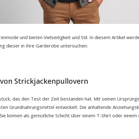
rrenmode und bieten Vielseitigkeit und Stil. In diesem Artikel wer
ung dieser in Ihre Garderobe untersuchen.
von Strickjackenpullovern
sstück, das den Test der Zeit bestanden hat. Mit seinen Ursprüng
esten Grundnahrungsmittel entwickelt. Die anhaltende Anziehungskra
 Sie können als gemütliche Schicht über einem T-Shirt oder einem