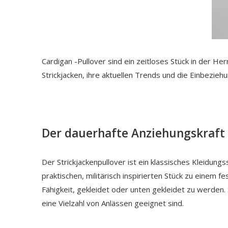
Cardigan -Pullover sind ein zeitloses Stück in der He
Strickjacken, ihre aktuellen Trends und die Einbezieh
Der dauerhafte Anziehungskraft 
Der
Strickjackenpullover
ist ein klassisches Kleidung
praktischen, militärisch inspirierten Stück zu einem f
Fähigkeit, gekleidet oder unten gekleidet zu werden.
eine Vielzahl von Anlässen geeignet sind.