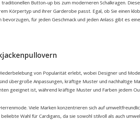
om traditionellen Button-up bis zum moderneren Schalkragen. Diese
ihrem Körpertyp und ihrer Garderobe passt. Egal, ob Sie einen kl
hen bevorzugen, für jeden Geschmack und jeden Anlass gibt es eine 
ckjackenpullovern
 Wiederbelebung von Popularität erlebt, wobei Designer und Mode 
sind übergroße Anpassungen, kräftige Muster und nachhaltige Ma
n geeignet ist, während kräftige Muster und Farben jedem Outfit
r Herrenmode. Viele Marken konzentrieren sich auf umweltfreundli
beliebte Wahl für Cardigans, da sie sowohl stilvoll als auch umwe