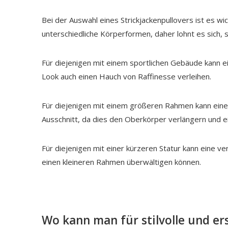
Bei der Auswahl eines Strickjackenpullovers ist es wi
unterschiedliche Körperformen, daher lohnt es sich, si
Für diejenigen mit einem sportlichen Gebäude kann ei
Look auch einen Hauch von Raffinesse verleihen.
Für diejenigen mit einem größeren Rahmen kann eine k
Ausschnitt, da dies den Oberkörper verlängern und ein
Für diejenigen mit einer kürzeren Statur kann eine ve
einen kleineren Rahmen überwältigen können.
Wo kann man für stilvolle und er